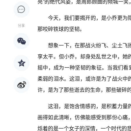
亮”的绝代风姿，是周郎顾曲的倾城一笑
今天，我们要揭开的，是小乔更为隐
分享
那咬碎铁球的坚韧。
想象一下，在那战火纷飞、尘土飞扬
享太平。但小乔，却身处乱世之中，她
摇中，成为一种坚韧的象征。当我们看到
柔弱的泪水。这泪，或许是为了战火中
许，是为了那些逝去的生命，那些破碎
这泪，是饱含情感的，是积蓄力量的
画得如此清晰，仿佛能感受到那份心痛
烁着的是一个女子的深情，一个时代的