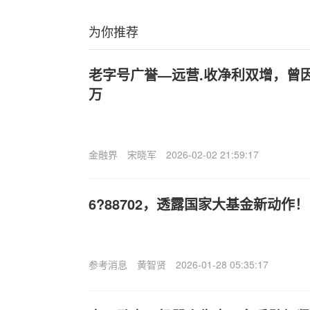
为你推荐
老字号广誉—远营.收净利双增，曾因
万
金融界
宋晓军
2026-02-02 21:59:17
6?88702，透露国家大基金新动作！
参考消息
黄智贤
2026-01-28 05:35:17