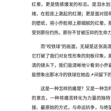
红晕，更是情感爆发的标志。是泪水划
绪，在脸庞上激起的红潮；更是面对屈
的壁纸，将小乔脸颊上那细腻的红晕，
受到那份灼热，那份不甘被压抑的生命
而“咬铁球”的画面，无疑是这张高
它打破了我们对女性形象的刻板印象，
清的镜头下，我们能清晰地💡看到小乔
能想象出那冰冷的铁球在她齿📌间留下
这是一种怎样的痛楚？又是一种怎
的意志，一种将痛苦转化为力量的独特
接、最原始的方式，与命运抗争，与绝