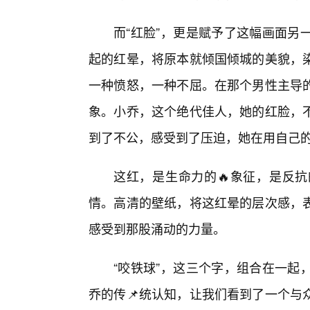
而“红脸”，更是赋予了这幅画面另
起的红晕，将原本就倾国倾城的美貌，
一种愤怒，一种不屈。在那个男性主导
象。小乔，这个绝代佳人，她的红脸，不
到了不公，感受到了压迫，她在用自己
这红，是生命力的🔥象征，是反
情。高清的壁纸，将这红晕的层次感，
感受到那股涌动的力量。
“咬铁球”，这三个字，组合在一起
乔的传📌统认知，让我们看到了一个与