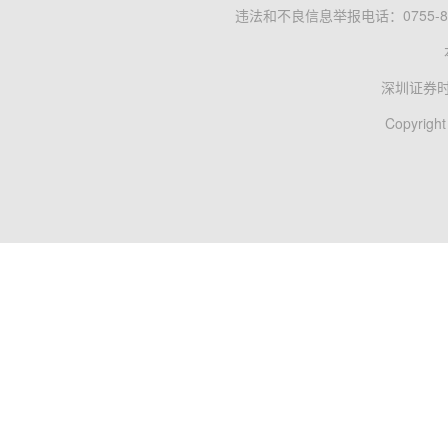
违法和不良信息举报电话：0755-83
深圳证券
Copyright