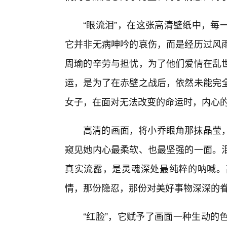
“眼流泪”，在这张高清壁纸中，每
它并非无病呻吟的哀伤，而是经历过风
周瑜的辛劳与担忧，为了他们爱情在乱
运，是为了在赤壁之战后，依然未能完
女子，在面对无法改变的命运时，内心
高清的画面，将小乔眼角那抹晶莹，
窥见她内心最柔软、也最坚强的一面。
真实流露，是灵魂深处最纯粹的呐喊。
情，那份隐忍，那份对美好事物深深的
“红脸”，它赋予了画面一种生动的