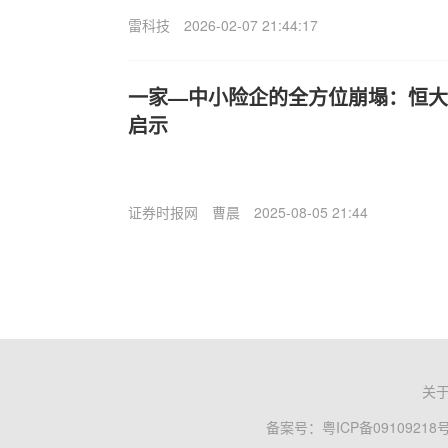
雷科技
2026-02-07 21:44:17
一家—中小险企的全方位崩塌：恒大
启示
证券时报网
曹晨
2025-08-05 21:44
关
备案号：
粤ICP备09109218