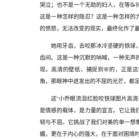
哭泣；也不是一个无助的妇人，在等📝
这是一种怎样的隐忍？这是一种怎样的
的愤怒，无法改变的现实，最终化作了
她用牙齿，去咬那冰冷坚硬的铁球
齿间。这是一种沉默的呐喊，一种无声
现。高清的壁纸，捕捉到🌸的，正是
角，那眼神中迸发出的不屈的光芒，都
这“小乔眼流泪红脸咬铁球图片高清
是情感的载体，是力量的宣言。它让我
韧与不屈。它挑战了我们对美的单一想
媚，更在于内心的强大，在于面对困境