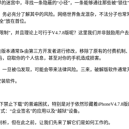
世界的迷宫中，寻找一条隐蔽的“小径”，一条能够通往那些被“锁住
务必充分了解其中的风险。网络世界鱼龙混杂，不法分子也常常利
全”放在首位。
限制”，并且理论上可行于V4.7.8版呢？这里我们并非鼓励用
这些版本通常📝由第三方开发者进行修改，移除了原有的付费机
马，窃取你的个人信息，甚至对你的手机造成损害。
，一旦被🤔发现，可能会带来法律风险。三来，破解版软件通常
安装软件。
下禁止下载”的普遍困扰，特别是对于依然珍藏着iPhoneV4.
方式：“企业签名”的应用以及“越狱”设备。
剖析，但在此之前，让我们先来了解它们是如何工作的。