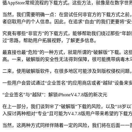
循AppStore常规流程的下载方式。这些方法，就像是在数字
当然，我们需要明确一点：在尝试任何非官方的下载方式之前，
者窃取用户的个人信息。因此，在追求“自由”的我们更要将“安
究竟有哪些“非官方”的下载方式，能够帮助我们绕过那些“年龄
过”思路，帮助用户拓展视野，了解更多信息。
最直接也最“危险”的一种方式，就是所谓的“破解版”下载。
高。一来，破解版的安全性无法得到保障，很可能携带病毒木
二来，使用破解版软件，在很多地区可能涉及到版权侵权问题
一些用户会尝试通过“企业签名”的应用商店或者“越狱”设备来
“企业签名”与“越狱”：解锁iPhoneV4.7.8版的新次元
在上一部分，我们谈到🌸了“破解版”下载的风险，以及“18岁以
入探讨两种相对“专业”且可能为V4.7.8版用户带来希望的下载
当然，这两种方式同样伴随着一定的风险，我们将在后面一一