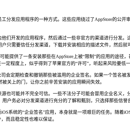
工分发应用程序的一种方式。这些应用绕过了AppStore的公
他们开发的应用程序，然后通过一些非官方的渠道进行分发。这样做
。用户只需要信任分发渠道，下载并安装相应的描述文件，然后就
，它可能提供了一条安装那些在AppStore上被“限制”的应用的途
在一定程度上，似乎得到了苹果官方的“许可”，听起来风险要低
果公司会定期检查和撤销那些被滥用的企业签名。如果一个签名被
然被关上的门，让你之前辛苦安装的应用瞬间失效。
来源也可能并不完全可信。一些不法分子可能会冒用企业名义，分
，用户务必对分发渠道进行充分的了解和甄别，只选择那些信誉
旧版iOS系统的“企业签名”应用，本身就是一项艰巨的任务。随着
越少，而且稳定性也难以保证。