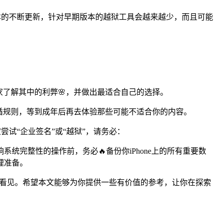
OS版本的不断更新，针对早期版本的越狱工具会越来越少，而且可能
了解其中的利弊🌸，并做出最适合自己的选择。
遵循规则，等到成年后再去体验那些可能不适合你的内容。
尝试“企业签名”或“越狱”，请务必：
完整性的操作前，务必🔥备份你iPhone上的所有重要数
理准备。
值得被看见。希望本文能够为你提供一些有价值的参考，让你在探索