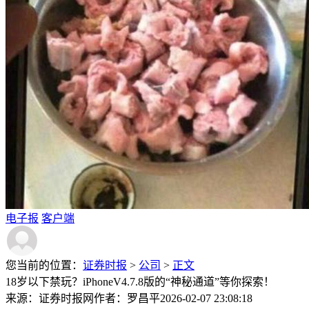
电子报
客户端
您当前的位置：
证券时报
>
公司
>
正文
18岁以下禁玩？iPhoneV4.7.8版的“神秘通道”等你探索！
来源：证券时报网
作者：罗昌平
2026-02-07 23:08:18