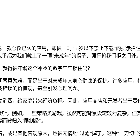
备下载一款心仪已久的应用，却被一则“18岁以下禁止下载”的提示
似乎都为我们戴上了一顶“未成年”的帽子，强行将我们拒之门外
，就得被年龄这个冰冷的数字牢牢锁住吗？
司恶意为难，而是出于对未成年人身心健康的保护。许多应用，
成错误的价值观，甚至引发心理问题。
动消费，给家庭带来经济负担。因此，应用商店和开发者出于责
刀切”。例如，一些策略类游戏，虽然可能背景设定较为复杂，
容而被归入“限制级”。
，或是其他客观原因，也被无情地“过滤”掉了。这种“一刀切”