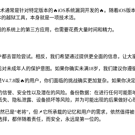
越狱技术通常是针对特定版本的🔥iOS系统漏洞开发的🔥。随着i
版本的越狱工具，本身就是一项技术活。
老旧的系统上的第三方应用，也需要花费大量时间和精力。
户都去冒险尝试。相反，我们希望通过提供更全面的信息，让大家
背后对未成年人的保护意图。如果你确实未满18岁，我们建议你
V4.7.8版🔥的用户，你们面临的挑战确实更加复杂。如果你决定
信誉、安全性以及潜在的风险。备份数据：在进行任何可能影响系统
丢失、隐私泄露、设备损坏等风险，并为可能出现的后果做好心
ne，虽然已是“老将”，但📌它所承载的记忆和用户的需求，依然
选择，都伴随着责任，而安全，永远是第一位的。