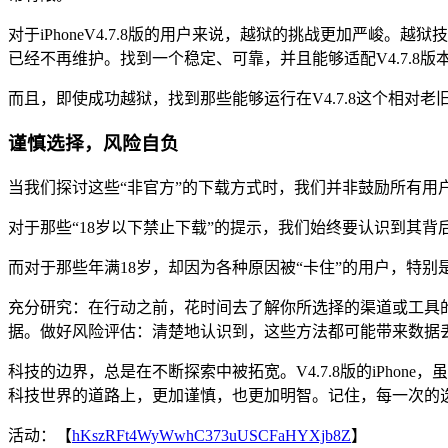
对于iPhoneV4.7.8版的用户来说，越狱的挑战更加严峻。
已经不再维护。找到一个稳定、可靠，并且能够适配V4.7.8
而且，即使成功越狱，找到那些能够运行在V4.7.8这个相对
谨慎选择，风险自负
当我们探讨这些“非官方”的下载方式时，我们并非鼓励所有用
对于那些“18岁以下禁止下载”的提示，我们始终要认识到其
而对于那些年满18岁，却因为各种原因被“卡住”的用户，特别是
充分研究：在行动之前，花时间去了解你所选择的渠道或工具的
据。做好风险评估：清楚地认识到，这些方法都可能带来数据
科技的边界，总是在不断探索中被拓宽。V4.7.8版的iPho
科技世界的道路上，更加谨慎，也更加明智。记住，每一次的
活动：【
hKszRFt4WyWwhC373uUSCFaHYXjb8Z
】