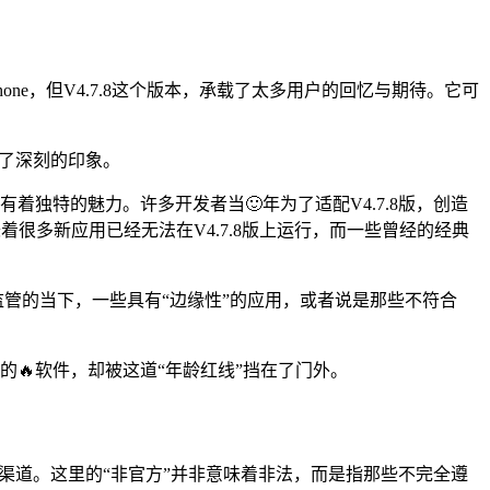
hone，但V4.7.8这个版本，承载了太多用户的回忆与期待。它可
下了深刻的印象。
有着独特的魅力。许多开发者当🙂年为了适配V4.7.8版，创造
很多新应用已经无法在V4.7.8版上运行，而一些曾经的经典
监管的当下，一些具有“边缘性”的应用，或者说是那些不符合
能的🔥软件，却被这道“年龄红线”挡在了门外。
下载渠道。这里的“非官方”并非意味着非法，而是指那些不完全遵