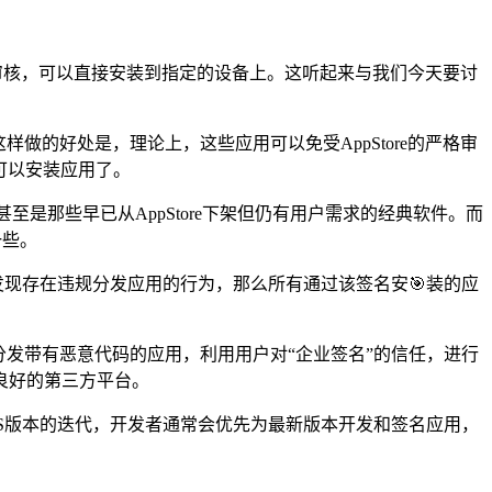
开审核，可以直接安装到指定的设备上。这听起来与我们今天要讨
的好处是，理论上，这些应用可以免受AppStore的严格审
可以安装应用了。
径，甚至是那些早已从AppStore下架但仍有用户需求的经典软件。而
一些。
发现存在违规分发应用的行为，那么所有通过该签名安🎯装的应
发带有恶意代码的应用，利用用户对“企业签名”的信任，进行
良好的第三方平台。
iOS版本的迭代，开发者通常会优先为最新版本开发和签名应用，