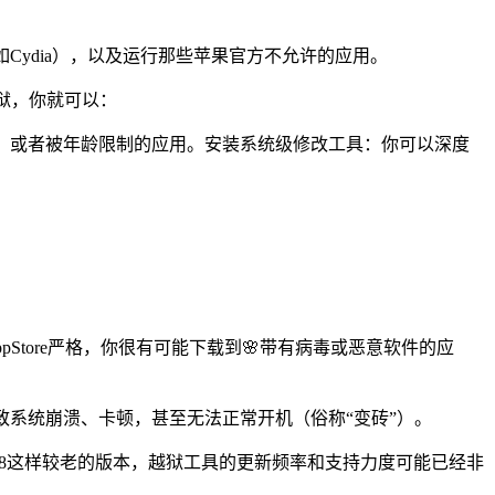
（如Cydia），以及运行那些苹果官方不允许的应用。
越狱，你就可以：
法获取，或者被年龄限制的应用。安装系统级修改工具：你可以深度
Store严格，你很有可能下载到🌸带有病毒或恶意软件的应
致系统崩溃、卡顿，甚至无法正常开机（俗称“变砖”）。
7.8这样较老的版本，越狱工具的更新频率和支持力度可能已经非