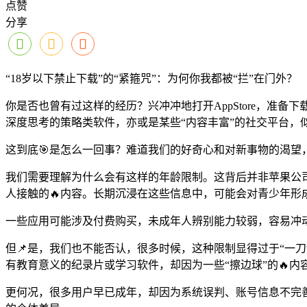
点赞
分享
“18岁以下禁止下载”的“紧箍咒”：为何你我都被“拦”在门外？
你是否也曾有过这样的经历？兴冲冲地打开AppStore，准
深度思考的策略类软件，亦或是某些“内容丰富”的社交平台，
这到底🎯是怎么一回事？难道我们的好奇心和对新事物的渴望
我们需要理解为什么会有这样的年龄限制。这背后并非苹果公
人接触的🔥内容。长期沉浸在这些信息中，可能会对青少年形
一些应用可能涉及付费购买，未成年人辨别能力较弱，容易冲
但📌是，我们也不能否认，很多时候，这种限制显得过于“一
有教育意义的纪录片或学习软件，却因为一些“擦边球”的🔥内
更何况，很多用户早已成年，却因为系统误判、账号信息不完善