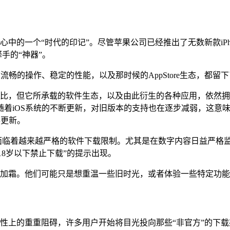
多人心中的一个“时代的印记”。尽管苹果公司已经推出了无数新款iP
释手的“神器”。
流畅的操作、稳定的性能，以及那时候的AppStore生态，都留
舰机型相比，但它所承载的软件生态，以及由此衍生的各种应用，依然拥
着iOS系统的不断更新，对旧版本的支持也在逐步减弱，这意味着
得更新。
可能面临着越来越严格的软件下载限制。尤其是在数字内容日益严格
18岁以下禁止下载”的提示出现。
疑是雪上加霜。他们可能只是想重温一些旧时光，或者体验一些特定功
应用兼容性上的重重阻碍，许多用户开始将目光投向那些“非官方”的