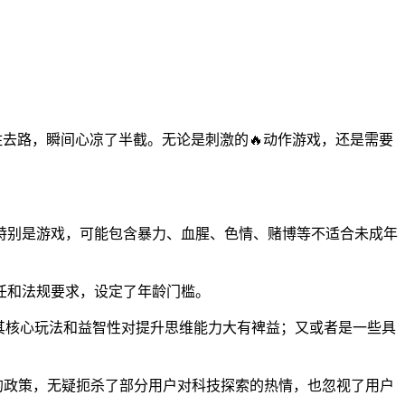
拦住去路，瞬间心凉了半截。无论是刺激的🔥动作游戏，还是需要
。
特别是游戏，可能包含暴力、血腥、色情、赌博等不适合未成年
任和法规要求，设定了年龄门槛。
但其核心玩法和益智性对提升思维能力大有裨益；又或者是一些具
的政策，无疑扼杀了部分用户对科技探索的热情，也忽视了用户