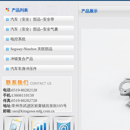
产品列表
产品展示
汽车（安全）部品--安全带
汽车（安全）部品--安全气囊
电控系统
Segway-Ninebot 关联部品
冲锻复合产品
汽车车身冲压件
电话:
0519-86282128
手机:
13606110159
传真:
0519-86282728
地址:
常州市武进区前黄镇坊东街105号
邮箱:
tao@kitagawa-mfg.com.cn