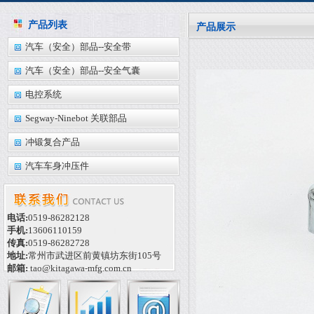
产品列表
产品展示
汽车（安全）部品--安全带
汽车（安全）部品--安全气囊
电控系统
Segway-Ninebot 关联部品
冲锻复合产品
汽车车身冲压件
电话:
0519-86282128
手机:
13606110159
传真:
0519-86282728
地址:
常州市武进区前黄镇坊东街105号
邮箱:
tao@kitagawa-mfg.com.cn